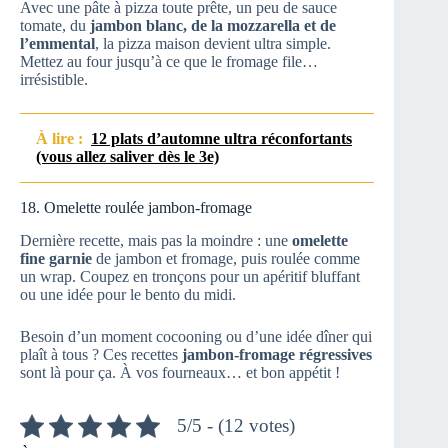
Avec une pâte à pizza toute prête, un peu de sauce
tomate, du
jambon blanc, de la mozzarella et de
l’emmental
, la pizza maison devient ultra simple.
Mettez au four jusqu’à ce que le fromage file…
irrésistible.
À lire :
12 plats d’automne ultra réconfortants
(vous allez saliver dès le 3e)
18. Omelette roulée jambon-fromage
Dernière recette, mais pas la moindre : une
omelette
fine garnie
de jambon et fromage, puis roulée comme
un wrap. Coupez en tronçons pour un apéritif bluffant
ou une idée pour le bento du midi.
Besoin d’un moment cocooning ou d’une idée dîner qui
plaît à tous ? Ces recettes
jambon-fromage régressives
sont là pour ça. À vos fourneaux… et bon appétit !
5/5 - (12 votes)