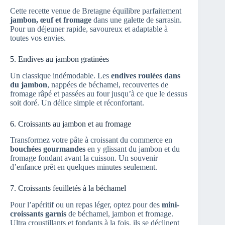
Cette recette venue de Bretagne équilibre parfaitement
jambon, œuf et fromage
dans une galette de sarrasin.
Pour un déjeuner rapide, savoureux et adaptable à
toutes vos envies.
5. Endives au jambon gratinées
Un classique indémodable. Les
endives roulées dans
du jambon
, nappées de béchamel, recouvertes de
fromage râpé et passées au four jusqu’à ce que le dessus
soit doré. Un délice simple et réconfortant.
6. Croissants au jambon et au fromage
Transformez votre pâte à croissant du commerce en
bouchées gourmandes
en y glissant du jambon et du
fromage fondant avant la cuisson. Un souvenir
d’enfance prêt en quelques minutes seulement.
7. Croissants feuilletés à la béchamel
Pour l’apéritif ou un repas léger, optez pour des
mini-
croissants garnis
de béchamel, jambon et fromage.
Ultra croustillants et fondants à la fois, ils se déclinent