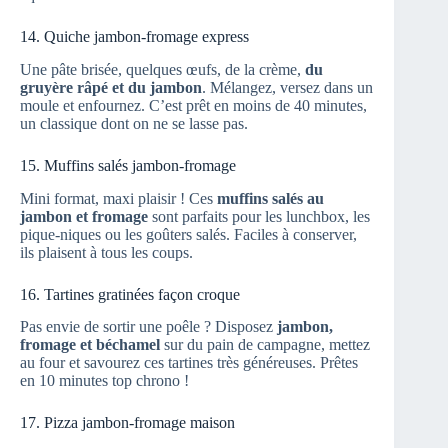
14. Quiche jambon-fromage express
Une pâte brisée, quelques œufs, de la crème,
du
gruyère râpé et du jambon
. Mélangez, versez dans un
moule et enfournez. C’est prêt en moins de 40 minutes,
un classique dont on ne se lasse pas.
15. Muffins salés jambon-fromage
Mini format, maxi plaisir ! Ces
muffins salés au
jambon et fromage
sont parfaits pour les lunchbox, les
pique-niques ou les goûters salés. Faciles à conserver,
ils plaisent à tous les coups.
16. Tartines gratinées façon croque
Pas envie de sortir une poêle ? Disposez
jambon,
fromage et béchamel
sur du pain de campagne, mettez
au four et savourez ces tartines très généreuses. Prêtes
en 10 minutes top chrono !
17. Pizza jambon-fromage maison