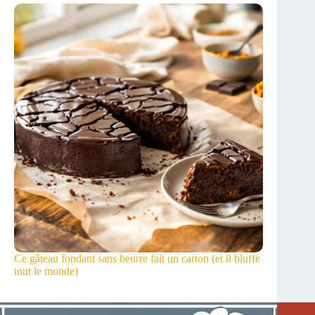
Ce gâteau fondant sans beurre fait un carton (et il bluffe
tout le monde)