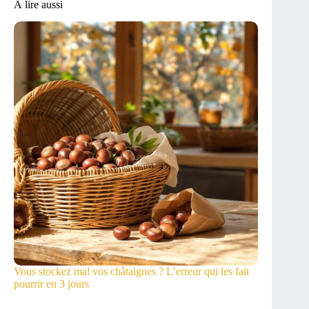
À lire aussi
Vous stockez mal vos châtaignes ? L’erreur qui les fait
pourrir en 3 jours