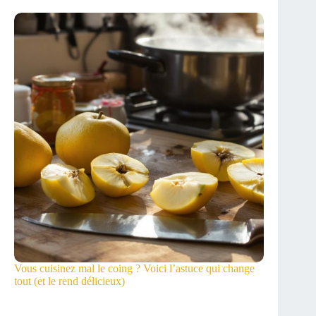
Vous cuisinez mal le coing ? Voici l’astuce qui change
tout (et le rend délicieux)