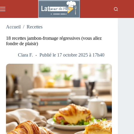
Passer
au
contenu
Accueil
/
Recettes
18 recettes jambon-fromage régressives (vous allez
fondre de plaisir)
Clara F.
Publié le 17 octobre 2025 à 17h40