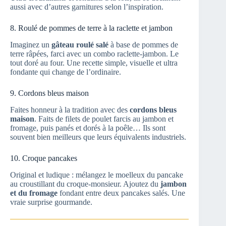
aussi avec d’autres garnitures selon l’inspiration.
8. Roulé de pommes de terre à la raclette et jambon
Imaginez un
gâteau roulé salé
à base de pommes de
terre râpées, farci avec un combo raclette-jambon. Le
tout doré au four. Une recette simple, visuelle et ultra
fondante qui change de l’ordinaire.
9. Cordons bleus maison
Faites honneur à la tradition avec des
cordons bleus
maison
. Faits de filets de poulet farcis au jambon et
fromage, puis panés et dorés à la poêle… Ils sont
souvent bien meilleurs que leurs équivalents industriels.
10. Croque pancakes
Original et ludique : mélangez le moelleux du pancake
au croustillant du croque-monsieur. Ajoutez du
jambon
et du fromage
fondant entre deux pancakes salés. Une
vraie surprise gourmande.