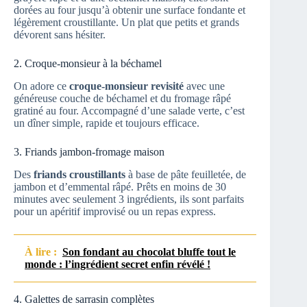
dorées au four jusqu’à obtenir une surface fondante et
légèrement croustillante. Un plat que petits et grands
dévorent sans hésiter.
2. Croque-monsieur à la béchamel
On adore ce
croque-monsieur revisité
avec une
généreuse couche de béchamel et du fromage râpé
gratiné au four. Accompagné d’une salade verte, c’est
un dîner simple, rapide et toujours efficace.
3. Friands jambon-fromage maison
Des
friands croustillants
à base de pâte feuilletée, de
jambon et d’emmental râpé. Prêts en moins de 30
minutes avec seulement 3 ingrédients, ils sont parfaits
pour un apéritif improvisé ou un repas express.
À lire :
Son fondant au chocolat bluffe tout le
monde : l’ingrédient secret enfin révélé !
4. Galettes de sarrasin complètes