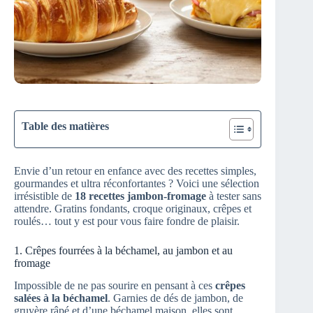
Table des matières
Envie d’un retour en enfance avec des recettes simples,
gourmandes et ultra réconfortantes ? Voici une sélection
irrésistible de
18 recettes jambon-fromage
à tester sans
attendre. Gratins fondants, croque originaux, crêpes et
roulés… tout y est pour vous faire fondre de plaisir.
1. Crêpes fourrées à la béchamel, au jambon et au
fromage
Impossible de ne pas sourire en pensant à ces
crêpes
salées à la béchamel
. Garnies de dés de jambon, de
gruyère râpé et d’une béchamel maison, elles sont