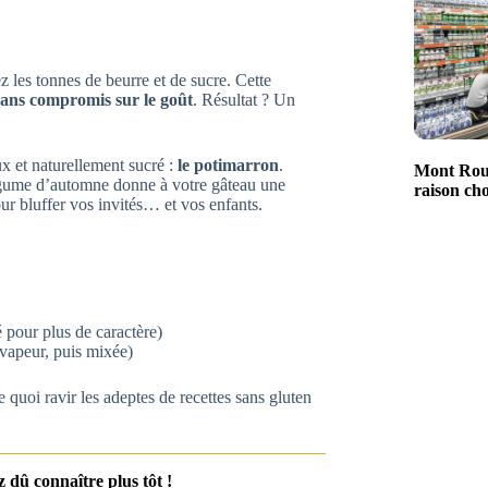
z les tonnes de beurre et de sucre. Cette
sans compromis sur le goût
. Résultat ? Un
ux et naturellement sucré :
le potimarron
.
Mont Rouc
 légume d’automne donne à votre gâteau une
raison ch
ur bluffer vos invités… et vos enfants.
 pour plus de caractère)
 vapeur, puis mixée)
e quoi ravir les adeptes de recettes sans gluten
 dû connaître plus tôt !