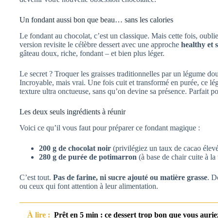
Un fondant aussi bon que beau… sans les calories
Le fondant au chocolat, c’est un classique. Mais cette fois, oublie
version revisite le célèbre dessert avec une approche
healthy et 
gâteau doux, riche, fondant – et bien plus léger.
Le secret ? Troquer les graisses traditionnelles par un légume do
Incroyable, mais vrai. Une fois cuit et transformé en purée, ce
texture ultra onctueuse, sans qu’on devine sa présence. Parfait po
Les deux seuls ingrédients à réunir
Voici ce qu’il vous faut pour préparer ce fondant magique :
200 g de chocolat noir
(privilégiez un taux de cacao élevé
280 g de purée de potimarron
(à base de chair cuite à la
C’est tout.
Pas de farine, ni sucre ajouté ou matière grasse
. D
ou ceux qui font attention à leur alimentation.
À lire :
Prêt en 5 min : ce dessert trop bon que vous auriez