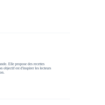
ande. Elle propose des recettes
n objectif est d'inspirer les lecteurs
ion.