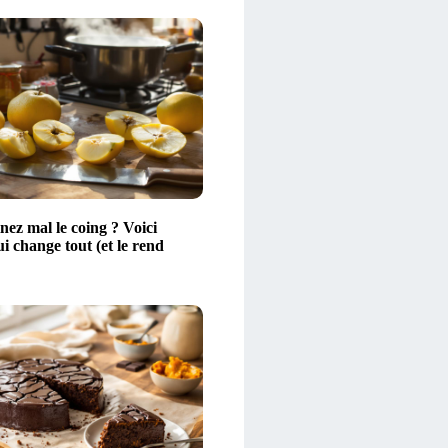
nez mal le coing ? Voici
ui change tout (et le rend