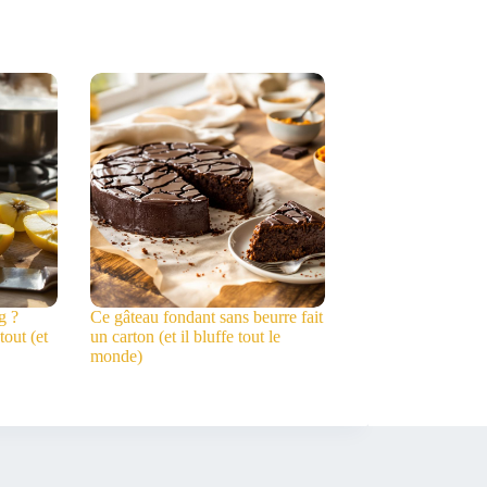
g ?
Ce gâteau fondant sans beurre fait
tout (et
un carton (et il bluffe tout le
monde)