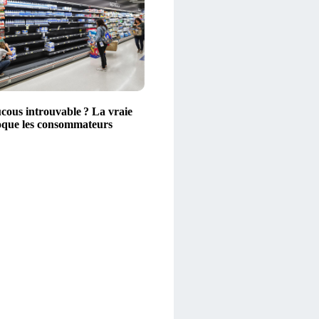
ous introuvable ? La vraie
oque les consommateurs