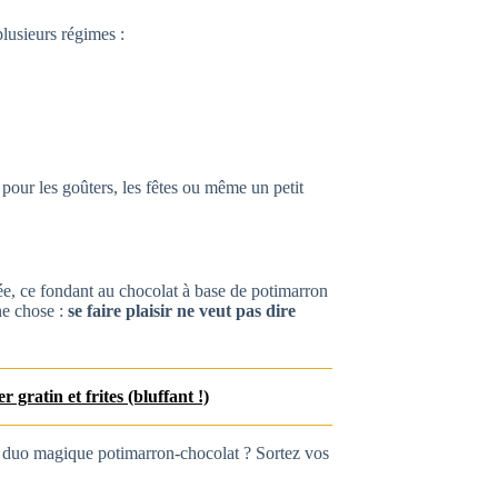
lusieurs régimes :
it pour les goûters, les fêtes ou même un petit
e, ce fondant au chocolat à base de potimarron
ne chose :
se faire plaisir ne veut pas dire
 gratin et frites (bluffant !)
 un duo magique potimarron-chocolat ? Sortez vos