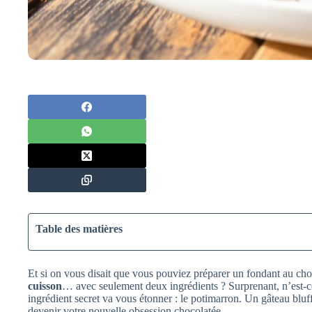
Table des matières
Et si on vous disait que vous pouviez préparer un fondant au ch
cuisson
… avec seulement deux ingrédients ? Surprenant, n’est-ce 
ingrédient secret va vous étonner : le potimarron. Un gâteau blu
devenir votre nouvelle obsession chocolatée.