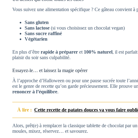
Vous suivez une alimentation spécifique ? Ce gâteau convient à p
Sans gluten
Sans lactose
(si vous choisissez un chocolat vegan)
Sans sucre raffiné
Végétarien
En plus d’être
rapide à préparer
et
100% naturel
, il est parfa
plaisir du soir sans culpabilité.
Essayez-le… et laissez la magie opérer
À l’approche d’Halloween ou pour une pause sucrée toute l’anné
est le genre de recette qu’on garde précieusement. Elle prouve u
renoncer à l’équilibre
.
À lire :
Cette recette de patates douces va vous faire oublier
Alors, prêt(e) à remplacer la classique tablette de chocolat par
moules, mixez, réservez… et savourez.