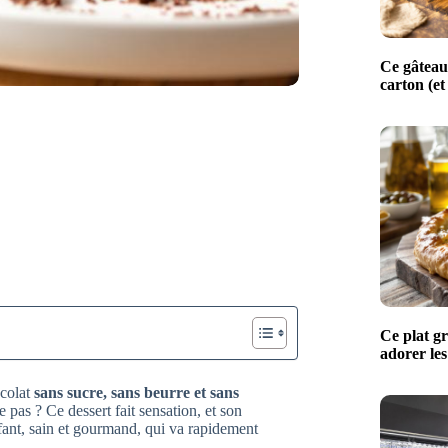
Ce gâteau
carton (et
Ce plat g
adorer les
ocolat
sans sucre, sans beurre et sans
pas ? Ce dessert fait sensation, et son
ffant, sain et gourmand, qui va rapidement