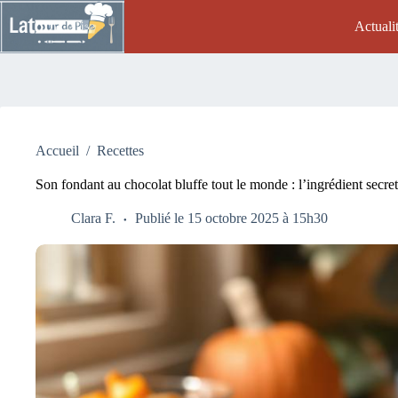
Passer
au
Actuali
contenu
Accueil
/
Recettes
Son fondant au chocolat bluffe tout le monde : l’ingrédient secret
Clara F.
Publié le 15 octobre 2025 à 15h30