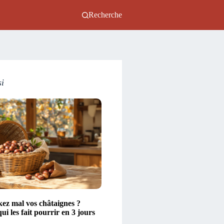
Recherche
si
kez mal vos châtaignes ?
ui les fait pourrir en 3 jours