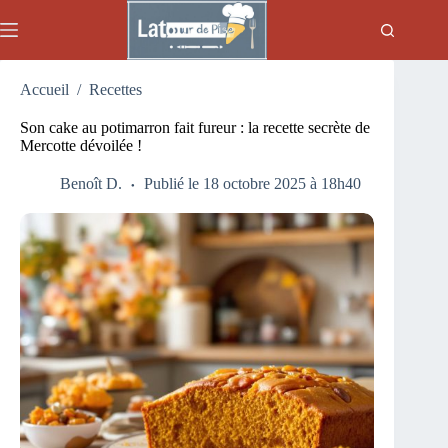
Passer
au
contenu
Accueil
/
Recettes
Son cake au potimarron fait fureur : la recette secrète de
Mercotte dévoilée !
Benoît D.
Publié le 18 octobre 2025 à 18h40