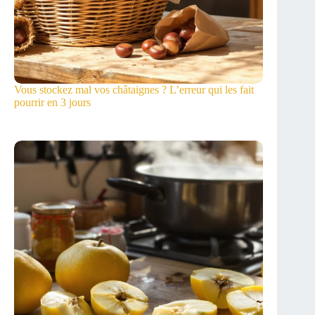
Vous stockez mal vos châtaignes ? L’erreur qui les fait
pourrir en 3 jours