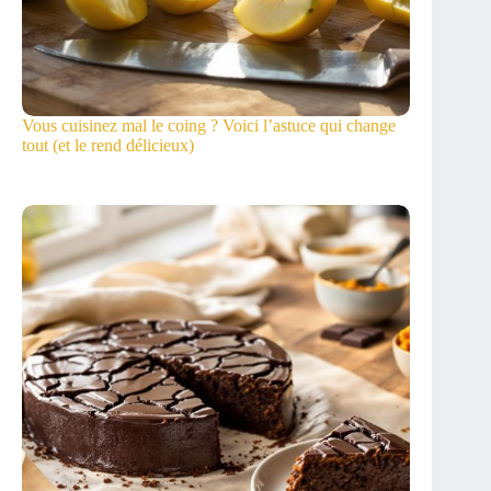
Vous cuisinez mal le coing ? Voici l’astuce qui change
tout (et le rend délicieux)