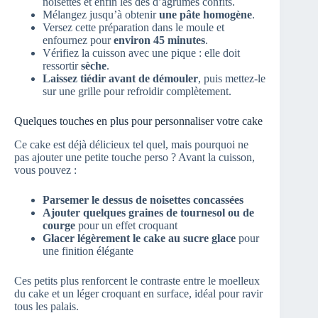
noisettes et enfin les dés d’agrumes confits.
Mélangez jusqu’à obtenir
une pâte homogène
.
Versez cette préparation dans le moule et
enfournez pour
environ 45 minutes
.
Vérifiez la cuisson avec une pique : elle doit
ressortir
sèche
.
Laissez tiédir avant de démouler
, puis mettez-le
sur une grille pour refroidir complètement.
Quelques touches en plus pour personnaliser votre cake
Ce cake est déjà délicieux tel quel, mais pourquoi ne
pas ajouter une petite touche perso ? Avant la cuisson,
vous pouvez :
Parsemer le dessus de noisettes concassées
Ajouter quelques graines de tournesol ou de
courge
pour un effet croquant
Glacer légèrement le cake au sucre glace
pour
une finition élégante
Ces petits plus renforcent le contraste entre le moelleux
du cake et un léger croquant en surface, idéal pour ravir
tous les palais.