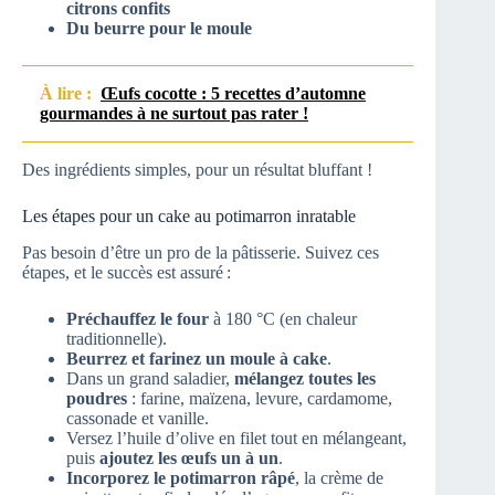
citrons confits
Du beurre pour le moule
À lire :
Œufs cocotte : 5 recettes d’automne
gourmandes à ne surtout pas rater !
Des ingrédients simples, pour un résultat bluffant !
Les étapes pour un cake au potimarron inratable
Pas besoin d’être un pro de la pâtisserie. Suivez ces
étapes, et le succès est assuré :
Préchauffez le four
à 180 °C (en chaleur
traditionnelle).
Beurrez et farinez un moule à cake
.
Dans un grand saladier,
mélangez toutes les
poudres
: farine, maïzena, levure, cardamome,
cassonade et vanille.
Versez l’huile d’olive en filet tout en mélangeant,
puis
ajoutez les œufs un à un
.
Incorporez le potimarron râpé
, la crème de