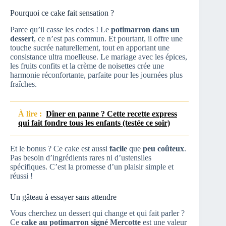
Pourquoi ce cake fait sensation ?
Parce qu’il casse les codes ! Le
potimarron dans un
dessert
, ce n’est pas commun. Et pourtant, il offre une
touche sucrée naturellement, tout en apportant une
consistance ultra moelleuse. Le mariage avec les épices,
les fruits confits et la crème de noisettes crée une
harmonie réconfortante, parfaite pour les journées plus
fraîches.
À lire :
Dîner en panne ? Cette recette express
qui fait fondre tous les enfants (testée ce soir)
Et le bonus ? Ce cake est aussi
facile
que
peu coûteux
.
Pas besoin d’ingrédients rares ni d’ustensiles
spécifiques. C’est la promesse d’un plaisir simple et
réussi !
Un gâteau à essayer sans attendre
Vous cherchez un dessert qui change et qui fait parler ?
Ce
cake au potimarron signé Mercotte
est une valeur