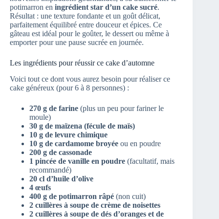
potimarron en
ingrédient star d’un cake sucré
.
Résultat : une texture fondante et un goût délicat,
parfaitement équilibré entre douceur et épices. Ce
gâteau est idéal pour le goûter, le dessert ou même à
emporter pour une pause sucrée en journée.
Les ingrédients pour réussir ce cake d’automne
Voici tout ce dont vous aurez besoin pour réaliser ce
cake généreux (pour 6 à 8 personnes) :
270 g de farine
(plus un peu pour fariner le
moule)
30 g de maïzena (fécule de maïs)
10 g de levure chimique
10 g de cardamome broyée
ou en poudre
200 g de cassonade
1 pincée de vanille en poudre
(facultatif, mais
recommandé)
20 cl d’huile d’olive
4 œufs
400 g de potimarron râpé
(non cuit)
2 cuillères à soupe de crème de noisettes
2 cuillères à soupe de dés d’oranges et de