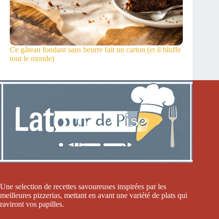
Ce gâteau fondant sans beurre fait un carton (et il bluffe
tout le monde)
Une selection de recettes savoureuses inspirées par les
meilleures pizzerias, mettant en avant une variété de plats qui
raviront vos papilles.