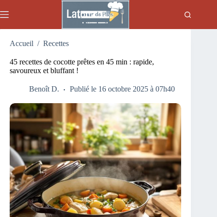
Passer
au
contenu
Accueil
/
Recettes
45 recettes de cocotte prêtes en 45 min : rapide,
savoureux et bluffant !
Benoît D.
Publié le 16 octobre 2025 à 07h40