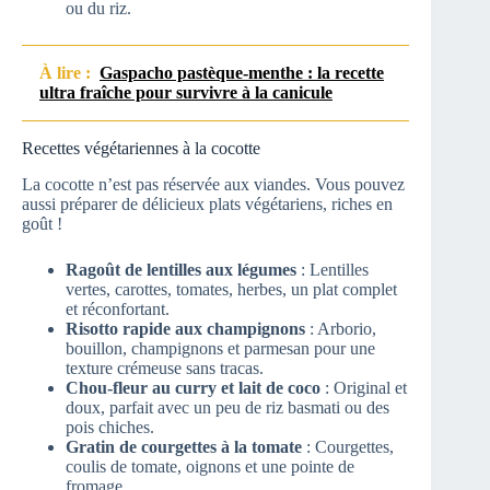
ou du riz.
À lire :
Gaspacho pastèque-menthe : la recette
ultra fraîche pour survivre à la canicule
Recettes végétariennes à la cocotte
La cocotte n’est pas réservée aux viandes. Vous pouvez
aussi préparer de délicieux plats végétariens, riches en
goût !
Ragoût de lentilles aux légumes
: Lentilles
vertes, carottes, tomates, herbes, un plat complet
et réconfortant.
Risotto rapide aux champignons
: Arborio,
bouillon, champignons et parmesan pour une
texture crémeuse sans tracas.
Chou-fleur au curry et lait de coco
: Original et
doux, parfait avec un peu de riz basmati ou des
pois chiches.
Gratin de courgettes à la tomate
: Courgettes,
coulis de tomate, oignons et une pointe de
fromage.