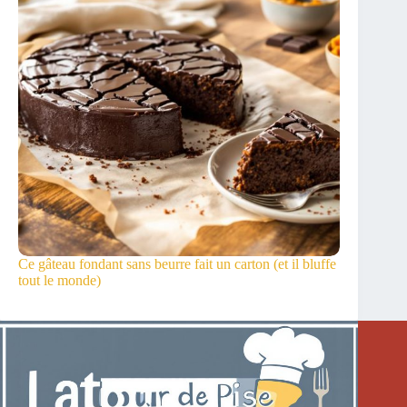
Ce gâteau fondant sans beurre fait un carton (et il bluffe
tout le monde)