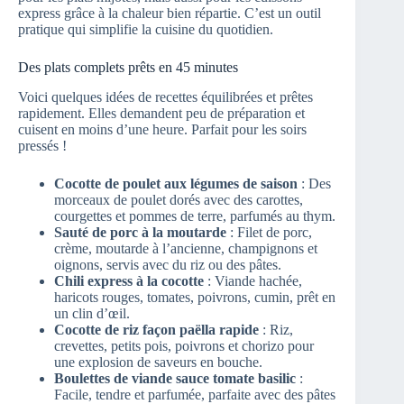
express grâce à la chaleur bien répartie. C’est un outil
pratique qui simplifie la cuisine du quotidien.
Des plats complets prêts en 45 minutes
Voici quelques idées de recettes équilibrées et prêtes
rapidement. Elles demandent peu de préparation et
cuisent en moins d’une heure. Parfait pour les soirs
pressés !
Cocotte de poulet aux légumes de saison
: Des
morceaux de poulet dorés avec des carottes,
courgettes et pommes de terre, parfumés au thym.
Sauté de porc à la moutarde
: Filet de porc,
crème, moutarde à l’ancienne, champignons et
oignons, servis avec du riz ou des pâtes.
Chili express à la cocotte
: Viande hachée,
haricots rouges, tomates, poivrons, cumin, prêt en
un clin d’œil.
Cocotte de riz façon paëlla rapide
: Riz,
crevettes, petits pois, poivrons et chorizo pour
une explosion de saveurs en bouche.
Boulettes de viande sauce tomate basilic
:
Facile, tendre et parfumée, parfaite avec des pâtes