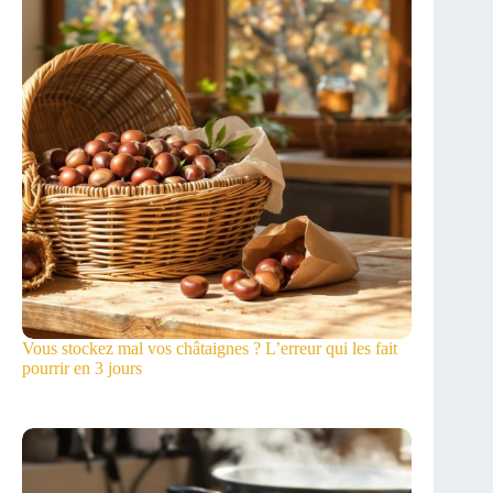
Vous stockez mal vos châtaignes ? L’erreur qui les fait
pourrir en 3 jours