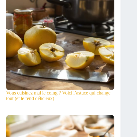
Vous cuisinez mal le coing ? Voici l’astuce qui change
tout (et le rend délicieux)