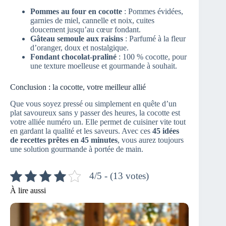
Pommes au four en cocotte
: Pommes évidées,
garnies de miel, cannelle et noix, cuites
doucement jusqu’au cœur fondant.
Gâteau semoule aux raisins
: Parfumé à la fleur
d’oranger, doux et nostalgique.
Fondant chocolat-praliné
: 100 % cocotte, pour
une texture moelleuse et gourmande à souhait.
Conclusion : la cocotte, votre meilleur allié
Que vous soyez pressé ou simplement en quête d’un
plat savoureux sans y passer des heures, la cocotte est
votre alliée numéro un. Elle permet de cuisiner vite tout
en gardant la qualité et les saveurs. Avec ces
45 idées
de recettes prêtes en 45 minutes
, vous aurez toujours
une solution gourmande à portée de main.
4/5 - (13 votes)
À lire aussi