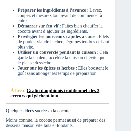
Préparer les ingrédients à l’avance
: Lavez,
coupez et mesurez tout avant de commencer à
cuire.
Démarrer sur feu vif
: Faites bien chauffer la
cocotte avant d’ajouter les ingrédients.
Privilégier les morceaux rapides à cuire
: Filets
de poulet, viande hachée, légumes tendres cuisent
plus vite.
Utiliser un couvercle pendant la cuisson
: Cela
garde la chaleur, accélère la cuisson et évite que
le plat se dessèche.
Jouer sur les épices et herbes
: Elles boostent le
goût sans allonger les temps de préparation.
À lire :
Gratin dauphinois traditionnel : les 3
erreurs qui gâchent tout
Quelques idées sucrées à la cocotte
Moins connue, la cocotte permet aussi de préparer des
desserts maison vite faits et fondants.