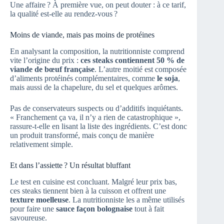
Une affaire ? À première vue, on peut douter : à ce tarif,
la qualité est-elle au rendez-vous ?
Moins de viande, mais pas moins de protéines
En analysant la composition, la nutritionniste comprend
vite l’origine du prix :
ces steaks contiennent 50 % de
viande de bœuf française
. L’autre moitié est composée
d’aliments protéinés complémentaires, comme
le soja
,
mais aussi de la chapelure, du sel et quelques arômes.
Pas de conservateurs suspects ou d’additifs inquiétants.
« Franchement ça va, il n’y a rien de catastrophique »,
rassure-t-elle en lisant la liste des ingrédients. C’est donc
un produit transformé, mais conçu de manière
relativement simple.
Et dans l’assiette ? Un résultat bluffant
Le test en cuisine est concluant. Malgré leur prix bas,
ces steaks tiennent bien à la cuisson et offrent une
texture moelleuse
. La nutritionniste les a même utilisés
pour faire une
sauce façon bolognaise
tout à fait
savoureuse.