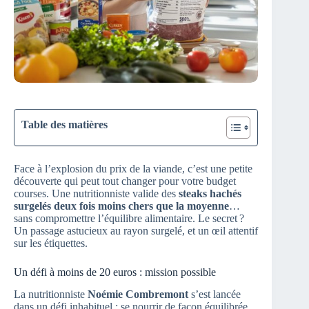
Table des matières
Face à l’explosion du prix de la viande, c’est une petite
découverte qui peut tout changer pour votre budget
courses. Une nutritionniste valide des
steaks hachés
surgelés deux fois moins chers que la moyenne
…
sans compromettre l’équilibre alimentaire. Le secret ?
Un passage astucieux au rayon surgelé, et un œil attentif
sur les étiquettes.
Un défi à moins de 20 euros : mission possible
La nutritionniste
Noémie Combremont
s’est lancée
dans un défi inhabituel : se nourrir de façon équilibrée