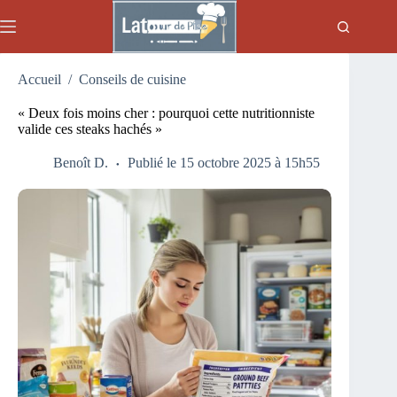
Passer
au
contenu
Accueil
/
Conseils de cuisine
« Deux fois moins cher : pourquoi cette nutritionniste
valide ces steaks hachés »
Benoît D.
Publié le 15 octobre 2025 à 15h55