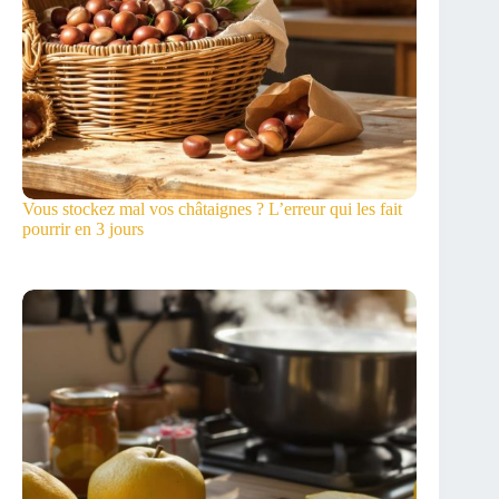
Vous stockez mal vos châtaignes ? L’erreur qui les fait
pourrir en 3 jours