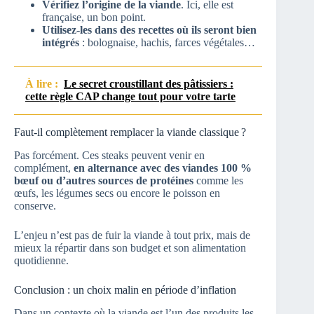
Vérifiez l’origine de la viande
. Ici, elle est
française, un bon point.
Utilisez-les dans des recettes où ils seront bien
intégrés
: bolognaise, hachis, farces végétales…
À lire :
Le secret croustillant des pâtissiers :
cette règle CAP change tout pour votre tarte
Faut-il complètement remplacer la viande classique ?
Pas forcément. Ces steaks peuvent venir en
complément,
en alternance avec des viandes 100 %
bœuf ou d’autres sources de protéines
comme les
œufs, les légumes secs ou encore le poisson en
conserve.
L’enjeu n’est pas de fuir la viande à tout prix, mais de
mieux la répartir dans son budget et son alimentation
quotidienne.
Conclusion : un choix malin en période d’inflation
Dans un contexte où la viande est l’un des produits les