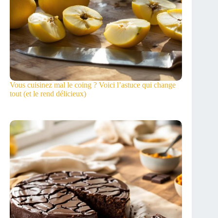
Vous cuisinez mal le coing ? Voici l’astuce qui change
tout (et le rend délicieux)