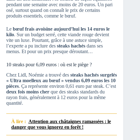
pendant une semaine avec moins de 20 euros. Un pari
osé, surtout quand on connaît le prix de certains
produits essentiels, comme le bœuf.
Le
bœuf frais avoisine aujourd’hui les 14 euros le
kilo
. Sur un budget serré, cette viande rouge devient
vite un luxe. Pourtant, grâce à une astuce simple,
l’experte a pu inclure des
steaks hachés
dans ses
menus. Et pour un prix presque déroutant…
10 steaks pour 6,09 euros : où est le piège ?
Chez Lidl, Noémie a trouvé des
steaks hachés surgelés
« Ultra moelleux au bœuf » vendus 6,09 euros les 10
pièces
. Ça représente environ 0,61 euro par steak. C’est
deux fois moins cher
que des steaks standards du
rayon frais, généralement à 12 euros pour la même
quantité.
À lire :
Attention aux châtaignes ramassées : le
danger que vous ignorez en forêt !